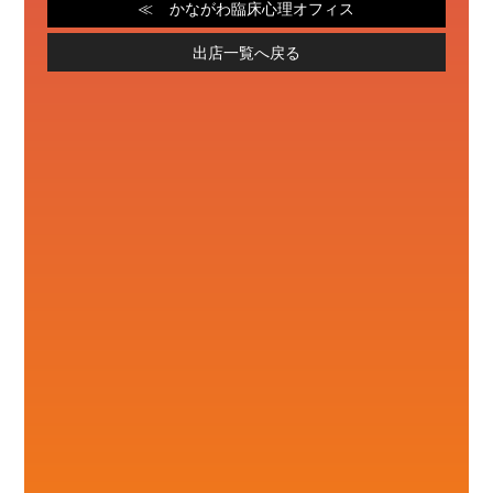
かながわ臨床心理オフィス
出店一覧へ戻る