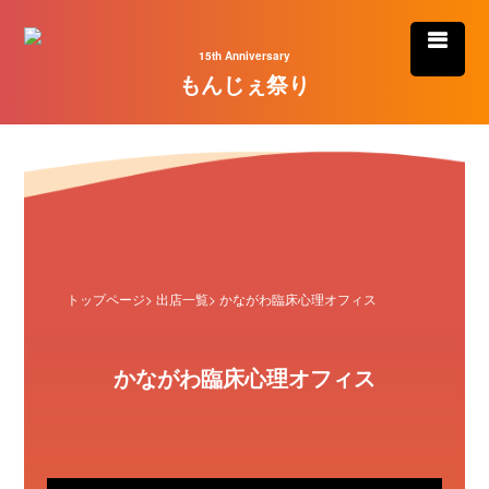
15th Anniversary
もんじぇ祭り
トップページ
>
出店一覧
> かながわ臨床心理オフィス
かながわ臨床心理オフィス