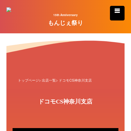
15th Anniversary
もんじぇ祭り
トップページ
>
出店一覧
> ドコモCS神奈川支店
ドコモCS神奈川支店