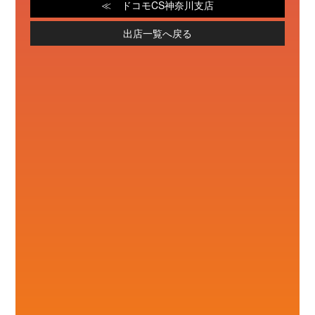
ドコモCS神奈川支店
出店一覧へ戻る