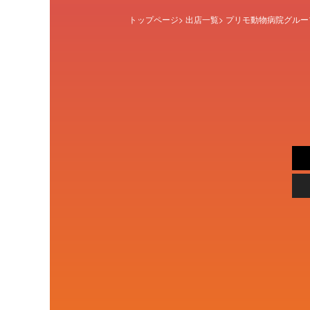
トップページ
>
出店一覧
> プリモ動物病院グルー