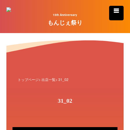
15th Anniversary
もんじぇ祭り
トップページ
>
出店一覧
> 31_02
31_02