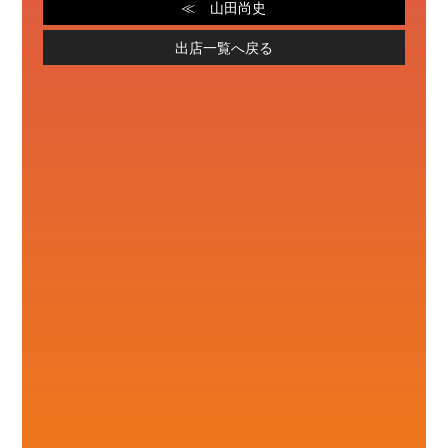
山田尚史
出店一覧へ戻る