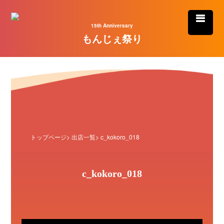
15th Anniversary
もんじぇ祭り
トップページ
>
出店一覧
> c_kokoro_018
c_kokoro_018