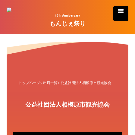
15th Anniversary
もんじぇ祭り
トップページ
>
出店一覧
> 公益社団法人相模原市観光協会
公益社団法人相模原市観光協会