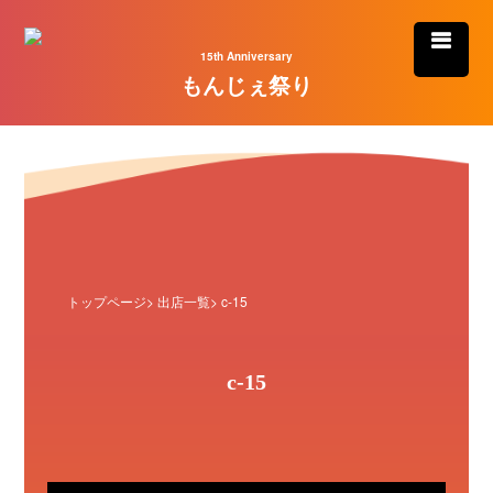
15th Anniversary
もんじぇ祭り
トップページ
>
出店一覧
> c-15
c-15