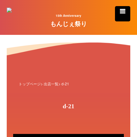
15th Anniversary
もんじぇ祭り
トップページ
>
出店一覧
> d-21
d-21