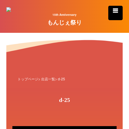
15th Anniversary
もんじぇ祭り
トップページ
>
出店一覧
> d-25
d-25