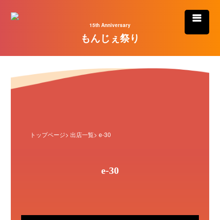
15th Anniversary
もんじぇ祭り
トップページ
>
出店一覧
> e-30
e-30