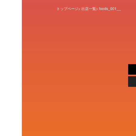
トップページ
>
出店一覧
> foods_001__