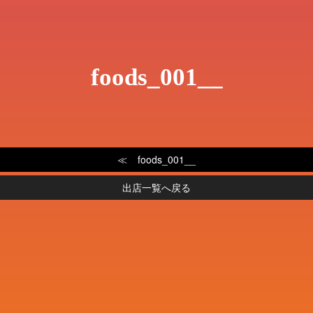
foods_001__
foods_001__
出店一覧へ戻る