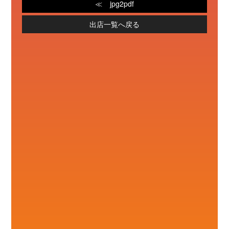
jpg2pdf
出店一覧へ戻る