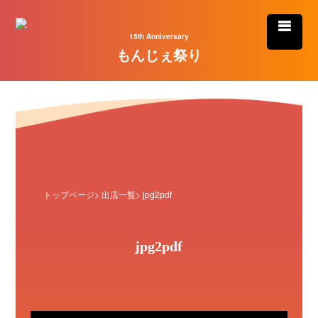
15th Anniversary
もんじぇ祭り
トップページ
>
出店一覧
> jpg2pdf
jpg2pdf