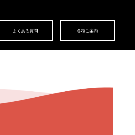
よくある質問
各種ご案内